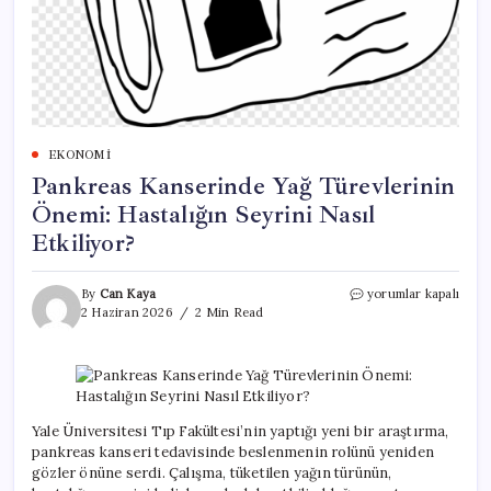
EKONOMI
Pankreas Kanserinde Yağ Türevlerinin
Önemi: Hastalığın Seyrini Nasıl
Etkiliyor?
Pankreas
By
Can Kaya
yorumlar kapalı
Kanserinde
2 Haziran 2026
2 Min Read
Yağ
Türevlerinin
Önemi:
Hastalığın
Seyrini
Nasıl
Yale Üniversitesi Tıp Fakültesi’nin yaptığı yeni bir araştırma,
Etkiliyor?
pankreas kanseri tedavisinde beslenmenin rolünü yeniden
için
gözler önüne serdi. Çalışma, tüketilen yağın türünün,