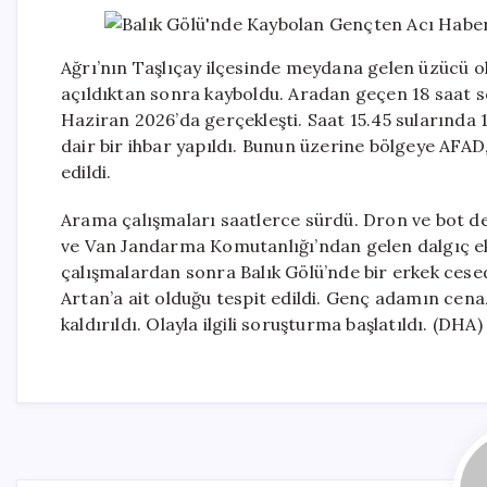
Ağrı’nın Taşlıçay ilçesinde meydana gelen üzücü o
açıldıktan sonra kayboldu. Aradan geçen 18 saat s
Haziran 2026’da gerçekleşti. Saat 15.45 sularında
dair bir ihbar yapıldı. Bunun üzerine bölgeye AFAD,
edildi.
Arama çalışmaları saatlerce sürdü. Dron ve bot des
ve Van Jandarma Komutanlığı’ndan gelen dalgıç ekip
çalışmalardan sonra Balık Gölü’nde bir erkek ces
Artan’a ait olduğu tespit edildi. Genç adamın cena
kaldırıldı. Olayla ilgili soruşturma başlatıldı. (DHA)