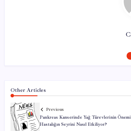
C
Other Articles
Previous
Pankreas Kanserinde Yağ Türevlerinin Önemi
Hastalığın Seyrini Nasıl Etkiliyor?