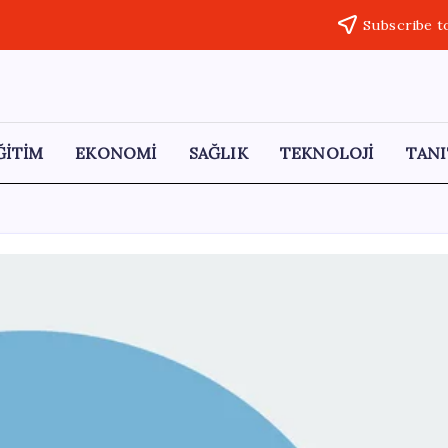
Subscribe t
ĞİTİM
EKONOMİ
SAĞLIK
TEKNOLOJİ
TANI