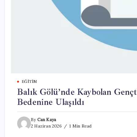
EĞITIM
Balık Gölü’nde Kaybolan Gençt
Bedenine Ulaşıldı
By
Can Kaya
2 Haziran 2026
1 Min Read