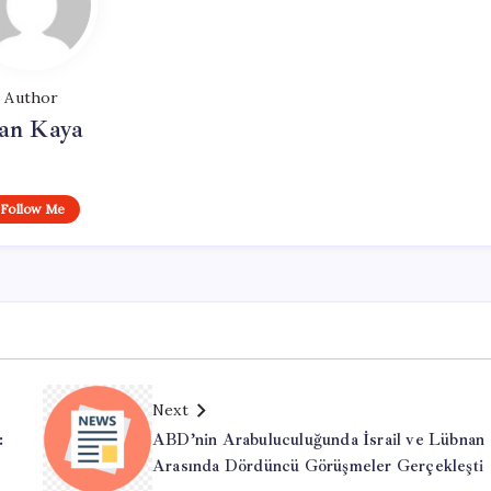
Author
an Kaya
Follow Me
Next
:
ABD’nin Arabuluculuğunda İsrail ve Lübnan
Arasında Dördüncü Görüşmeler Gerçekleşti