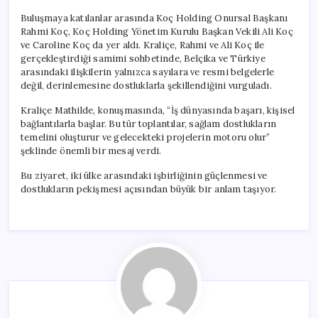
Buluşmaya katılanlar arasında Koç Holding Onursal Başkanı
Rahmi Koç, Koç Holding Yönetim Kurulu Başkan Vekili Ali Koç
ve Caroline Koç da yer aldı. Kraliçe, Rahmi ve Ali Koç ile
gerçekleştirdiği samimi sohbetinde, Belçika ve Türkiye
arasındaki ilişkilerin yalnızca sayılara ve resmi belgelerle
değil, derinlemesine dostluklarla şekillendiğini vurguladı.
Kraliçe Mathilde, konuşmasında, “İş dünyasında başarı, kişisel
bağlantılarla başlar. Bu tür toplantılar, sağlam dostlukların
temelini oluşturur ve gelecekteki projelerin motoru olur”
şeklinde önemli bir mesaj verdi.
Bu ziyaret, iki ülke arasındaki işbirliğinin güçlenmesi ve
dostlukların pekişmesi açısından büyük bir anlam taşıyor.