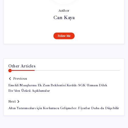
Author
Can Kaya
Follow Me
Other Articles
Previous
Emekli Maaşlarına Ek Zam Beklentisi Kırıldı: SGK Uzmanı Dilek
Ete’den Üzücü Açıklamalar
Next
Altın Yatırımcıları için Korkutucu Gelişmeler: Fiyatlar Daha da Düşebilir