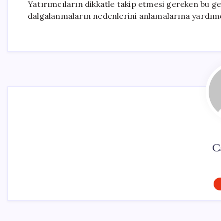
Yatırımcıların dikkatle takip etmesi gereken bu gel
dalgalanmaların nedenlerini anlamalarına yardımcı
C