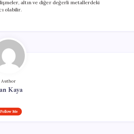
işmeler, altın ve diğer değerli metallerdeki
 olabilir.
Author
an Kaya
Follow Me