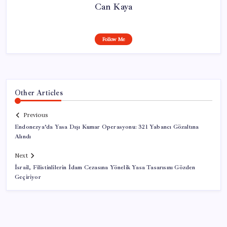
Can Kaya
Follow Me
Other Articles
Previous
Endonezya’da Yasa Dışı Kumar Operasyonu: 321 Yabancı Gözaltına
Alındı
Next
İsrail, Filistinlilerin İdam Cezasına Yönelik Yasa Tasarısını Gözden
Geçiriyor