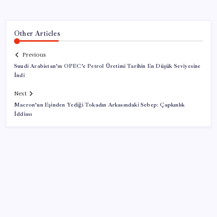
Other Articles
Previous
Suudi Arabistan’ın OPEC’e Petrol Üretimi Tarihin En Düşük Seviyesine
İndi
Next
Macron’un Eşinden Yediği Tokadın Arkasındaki Sebep: Çapkınlık
İddiası