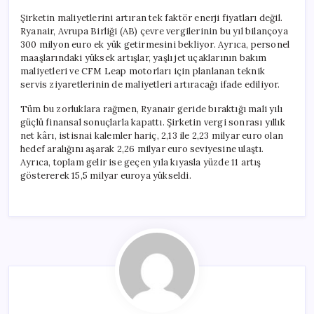
Şirketin maliyetlerini artıran tek faktör enerji fiyatları değil.
Ryanair, Avrupa Birliği (AB) çevre vergilerinin bu yıl bilançoya
300 milyon euro ek yük getirmesini bekliyor. Ayrıca, personel
maaşlarındaki yüksek artışlar, yaşlı jet uçaklarının bakım
maliyetleri ve CFM Leap motorları için planlanan teknik
servis ziyaretlerinin de maliyetleri artıracağı ifade ediliyor.
Tüm bu zorluklara rağmen, Ryanair geride bıraktığı mali yılı
güçlü finansal sonuçlarla kapattı. Şirketin vergi sonrası yıllık
net kârı, istisnai kalemler hariç, 2,13 ile 2,23 milyar euro olan
hedef aralığını aşarak 2,26 milyar euro seviyesine ulaştı.
Ayrıca, toplam gelir ise geçen yıla kıyasla yüzde 11 artış
göstererek 15,5 milyar euroya yükseldi.