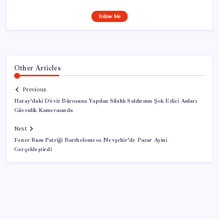
Follow Me
Other Articles
Previous
Hatay’daki Döviz Bürosuna Yapılan Silahlı Saldırının Şok Edici Anları
Güvenlik Kamerasında
Next
Fener Rum Patriği Bartholomeos Nevşehir’de Pazar Ayini
Gerçekleştirdi