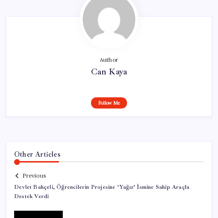
Author
Can Kaya
Follow Me
Other Articles
Previous
Devlet Bahçeli, Öğrencilerin Projesine ‘Yağız’ İsmine Sahip Araçla
Destek Verdi