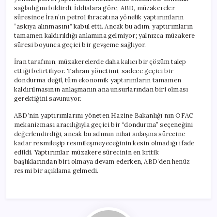
için
sağladığını bildirdi. İddialara göre, ABD, müzakereler
süresince İran’ın petrol ihracatına yönelik yaptırımların
“askıya alınmasını” kabul etti. Ancak bu adım, yaptırımların
tamamen kaldırıldığı anlamına gelmiyor; yalnızca müzakere
süresi boyunca geçici bir gevşeme sağlıyor.
İran tarafının, müzakerelerde daha kalıcı bir çözüm talep
ettiği belirtiliyor. Tahran yönetimi, sadece geçici bir
dondurma değil, tüm ekonomik yaptırımların tamamen
kaldırılmasının anlaşmanın ana unsurlarından biri olması
gerektiğini savunuyor.
ABD’nin yaptırımlarını yöneten Hazine Bakanlığı’nın OFAC
mekanizması aracılığıyla geçici bir “dondurma” seçeneğini
değerlendirdiği, ancak bu adımın nihai anlaşma sürecine
kadar resmileşip resmileşmeyeceğinin kesin olmadığı ifade
edildi. Yaptırımlar, müzakere sürecinin en kritik
başlıklarından biri olmaya devam ederken, ABD’den henüz
resmi bir açıklama gelmedi.