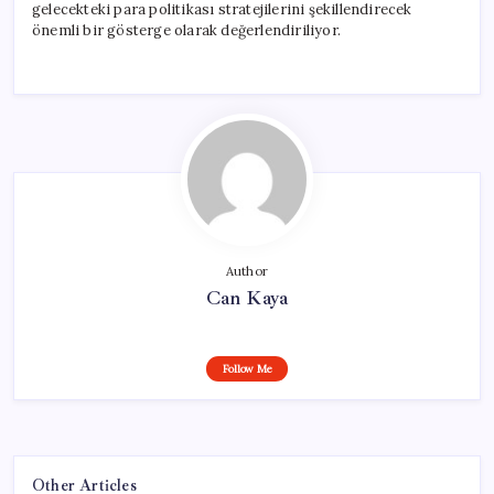
gelecekteki para politikası stratejilerini şekillendirecek
önemli bir gösterge olarak değerlendiriliyor.
Author
Can Kaya
Follow Me
Other Articles