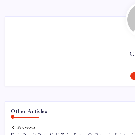
C
Other Articles
Previous