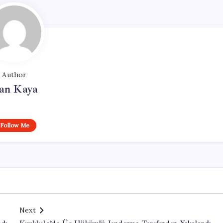
Author
an Kaya
Follow Me
Next