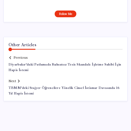
Follow Me
Other Articles
Previous
Diyarbakır’daki Patlamada Ruhsatsız Tesis Skandalı: İşletme Sahibi İçin
Hapis İstemi
Next
TBMM’deki Stajyer Öğrencilere Yönelik Cinsel İstismar Davasında 16
Yıl Hapis İstemi