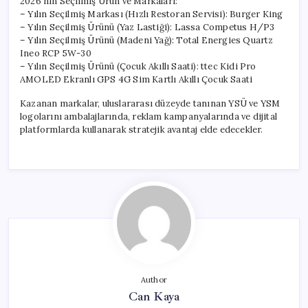
2026’nın Seçilmiş Ürün ve Markaları:
– Yılın Seçilmiş Markası (Hızlı Restoran Servisi): Burger King
– Yılın Seçilmiş Ürünü (Yaz Lastiği): Lassa Competus H/P3
– Yılın Seçilmiş Ürünü (Madeni Yağ): Total Energies Quartz
Ineo RCP 5W-30
– Yılın Seçilmiş Ürünü (Çocuk Akıllı Saati): ttec Kidi Pro
AMOLED Ekranlı GPS 4G Sim Kartlı Akıllı Çocuk Saati
Kazanan markalar, uluslararası düzeyde tanınan YSÜ ve YSM
logolarını ambalajlarında, reklam kampanyalarında ve dijital
platformlarda kullanarak stratejik avantaj elde edecekler.
Author
Can Kaya