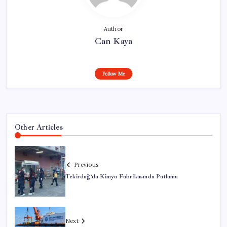
Author
Can Kaya
Follow Me
Other Articles
Previous
Tekirdağ’da Kimya Fabrikasında Patlama
Next