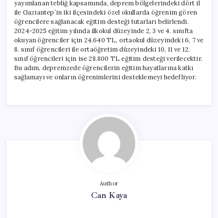
yayımlanan tebliğ kapsamında, deprem bölgelerindeki dört il
ile Gaziantep’in iki ilçesindeki özel okullarda öğrenim gören
öğrencilere sağlanacak eğitim desteği tutarları belirlendi.
2024-2025 eğitim yılında ilkokul düzeyinde 2, 3 ve 4. sınıfta
okuyan öğrenciler için 24.640 TL, ortaokul düzeyindeki 6, 7 ve
8. sınıf öğrencileri ile ortaöğretim düzeyindeki 10, 11 ve 12.
sınıf öğrencileri için ise 28.800 TL eğitim desteği verilecektir.
Bu adım, depremzede öğrencilerin eğitim hayatlarına katkı
sağlamayı ve onların öğrenimlerini desteklemeyi hedefliyor.
Author
Can Kaya