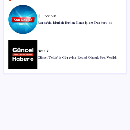
Previous
Borsa’da Mutlak Butlan İlanı: İşlem Durduruldu
Next
Gürsel Tekin’in Görevine Resmi Olarak Son Verildi