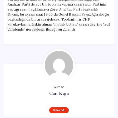
Anahtar Parti de acil bir toplantı yapma kararı aldı. Partinin
yaptığı resmi açıklamaya göre, Anahtar Parti Başkanlık
Divanı, bu akşam saat 19.00’da Genel Başkan Yavuz Ağıralioğlu
başkanlığında bir araya gelecek. Toplantının, CHP
kurultaylarına ilişkin alınan “mutlak butlan” kararı üzerine “acil
gündemle” gerçekleştirileceği vurgulandı.
Author
Can Kaya
Follow Me