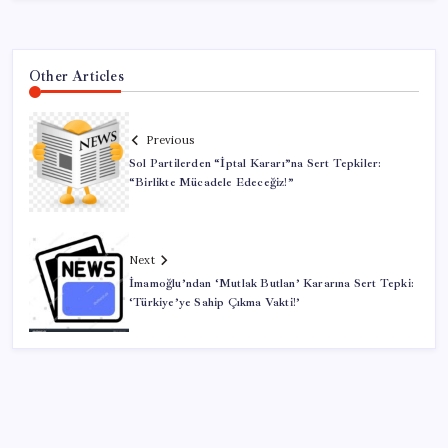
Other Articles
Previous
Sol Partilerden “İptal Kararı”na Sert Tepkiler:
“Birlikte Mücadele Edeceğiz!”
Next
İmamoğlu’ndan ‘Mutlak Butlan’ Kararına Sert Tepki:
‘Türkiye’ye Sahip Çıkma Vakti!’