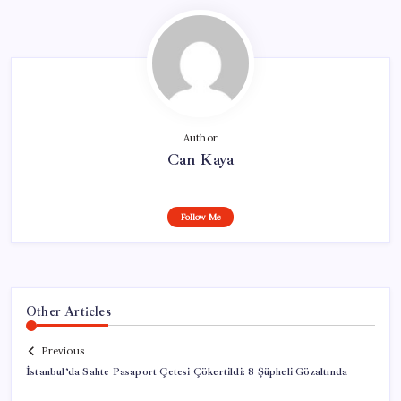
Author
Can Kaya
Follow Me
Other Articles
Previous
İstanbul’da Sahte Pasaport Çetesi Çökertildi: 8 Şüpheli Gözaltında