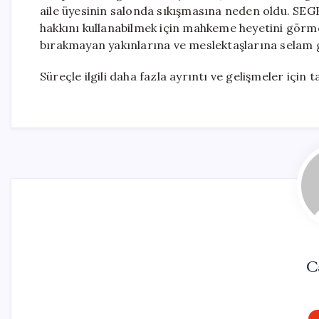
aile üyesinin salonda sıkışmasına neden oldu. SEG
hakkını kullanabilmek için mahkeme heyetini görmekt
bırakmayan yakınlarına ve meslektaşlarına selam
Süreçle ilgili daha fazla ayrıntı ve gelişmeler için t
C