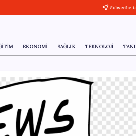
Subscribe t
ĞİTİM
EKONOMİ
SAĞLIK
TEKNOLOJİ
TANI