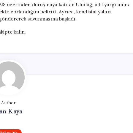
BİS üzerinden duruşmaya katılan Uludağ, adil yargılanma
e zorlandığını belirtti. Ayrıca, kendisini yalnız
 göndererek savunmasına başladı.
akipte kalın.
Author
an Kaya
Follow Me