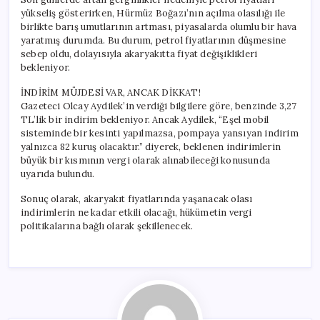
yükseliş gösterirken, Hürmüz Boğazı’nın açılma olasılığı ile
birlikte barış umutlarının artması, piyasalarda olumlu bir hava
yaratmış durumda. Bu durum, petrol fiyatlarının düşmesine
sebep oldu, dolayısıyla akaryakıtta fiyat değişiklikleri
bekleniyor.
İNDİRİM MÜJDESİ VAR, ANCAK DİKKAT!
Gazeteci Olcay Aydilek’in verdiği bilgilere göre, benzinde 3,27
TL’lik bir indirim bekleniyor. Ancak Aydilek, “Eşel mobil
sisteminde bir kesinti yapılmazsa, pompaya yansıyan indirim
yalnızca 82 kuruş olacaktır.” diyerek, beklenen indirimlerin
büyük bir kısmının vergi olarak alınabileceği konusunda
uyarıda bulundu.
Sonuç olarak, akaryakıt fiyatlarında yaşanacak olası
indirimlerin ne kadar etkili olacağı, hükümetin vergi
politikalarına bağlı olarak şekillenecek.