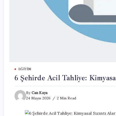
EĞITIM
6 Şehirde Acil Tahliye: Kimyasal
By
Can Kaya
24 Mayıs 2026
2 Min Read