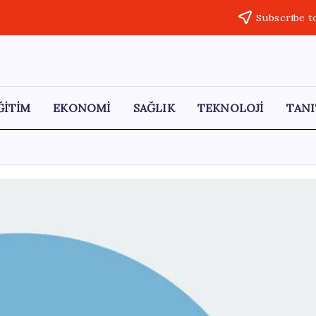
Subscribe t
ĞİTİM
EKONOMİ
SAĞLIK
TEKNOLOJİ
TANI