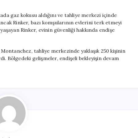
vada gaz kokusu aldığını ve tahliye merkezi içinde
Ancak Rinker, bazı komşularının evlerini terk etmeyi
 yaşayan Rinker, evinin güvenliği hakkında endişe
Montanchez, tahliye merkezinde yaklaşık 250 kişinin
irdi. Bölgedeki gelişmeler, endişeli bekleyişin devam