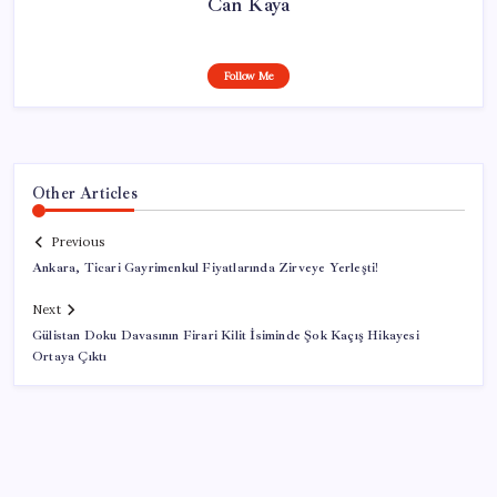
Can Kaya
Follow Me
Other Articles
Previous
Ankara, Ticari Gayrimenkul Fiyatlarında Zirveye Yerleşti!
Next
Gülistan Doku Davasının Firari Kilit İsiminde Şok Kaçış Hikayesi
Ortaya Çıktı