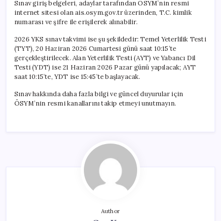
Sınav giriş belgeleri, adaylar tarafından ÖSYM’nin resmi
internet sitesi olan ais.osym.gov.tr üzerinden, T.C. kimlik
numarası ve şifre ile erişilerek alınabilir.
2026 YKS sınav takvimi ise şu şekildedir: Temel Yeterlilik Testi
(TYT), 20 Haziran 2026 Cumartesi günü saat 10:15’te
gerçekleştirilecek. Alan Yeterlilik Testi (AYT) ve Yabancı Dil
Testi (YDT) ise 21 Haziran 2026 Pazar günü yapılacak; AYT
saat 10:15’te, YDT ise 15:45’te başlayacak.
Sınav hakkında daha fazla bilgi ve güncel duyurular için
ÖSYM’nin resmi kanallarını takip etmeyi unutmayın.
Author