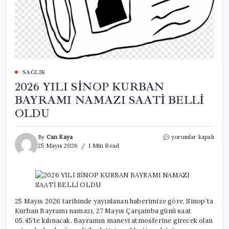
SAĞLIK
2026 YILI SİNOP KURBAN
BAYRAMI NAMAZI SAATİ BELLİ
OLDU
2026
By
Can Kaya
yorumlar kapalı
YILI
25 Mayıs 2026
1 Min Read
SİNOP
KURBAN
BAYRAMI
NAMAZI
SAATİ
BELLİ
25 Mayıs 2026 tarihinde yayınlanan haberimize göre, Sinop’ta
OLDU
Kurban Bayramı namazı, 27 Mayıs Çarşamba günü saat
için
05.45’te kılınacak. Bayramın manevi atmosferine girecek olan