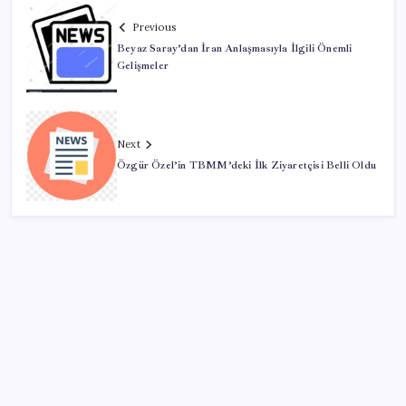
Previous
Beyaz Saray’dan İran Anlaşmasıyla İlgili Önemli
Gelişmeler
Next
Özgür Özel’in TBMM’deki İlk Ziyaretçisi Belli Oldu
SON YAZILAR