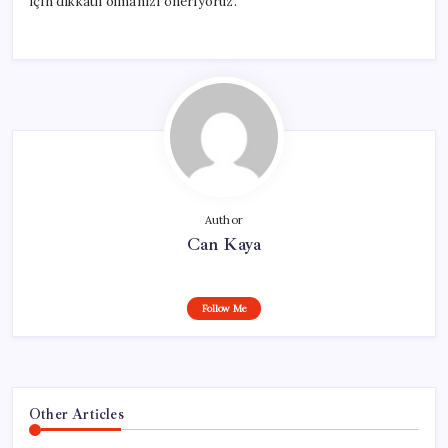
için dikkatli olmanızı öneriyoruz.
Author
Can Kaya
Follow Me
Other Articles